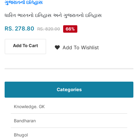
ગુજરાતનો ઇતિહાસ
Highlights
ધારિત ભારતનો ઇતિહાસ અને ગુજરાતનો ઇતિહાસ
RS. 278.80
RS. 820.00
66%
Add To Cart
Add To Wishlist
Categories
Knowledge. GK
Bandharan
Bhugol