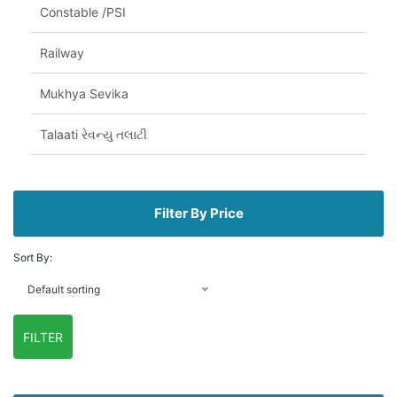
Constable /PSI
Railway
Mukhya Sevika
Talaati રેવન્યુ તલાટી
Filter By Price
Sort By:
Default sorting
FILTER