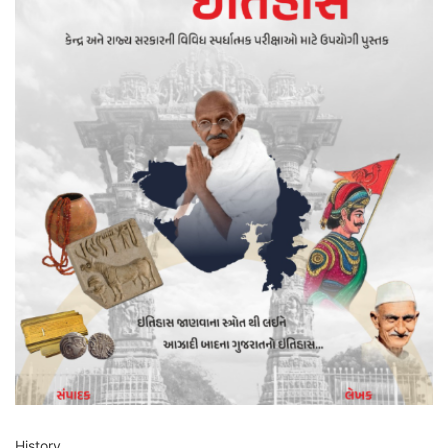
History