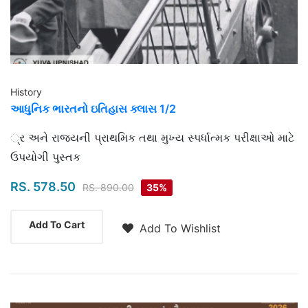
History
આધુનિક ભારતનો ઇતિહાસ ક્લાસ 1/2
Highlights
્ર અને રાજ્યની પ્રાથમિક તથા મુખ્ય સ્પર્ધાત્મક પરીક્ષાઓ માટે
ઉપયોગી પુસ્તક
RS. 578.50
RS. 890.00
35%
Add To Cart
Add To Wishlist