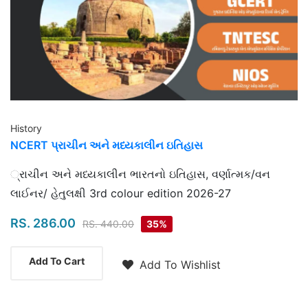
History
NCERT પ્રાચીન અને મધ્યકાલીન ઇતિહાસ
Highlights
્રાચીન અને મધ્યકાલીન ભારતનો ઇતિહાસ, વર્ણાત્મક/વન
લાઈનર/ હેતુલક્ષી 3rd colour edition 2026-27
RS. 286.00
RS. 440.00
35%
Add To Cart
Add To Wishlist