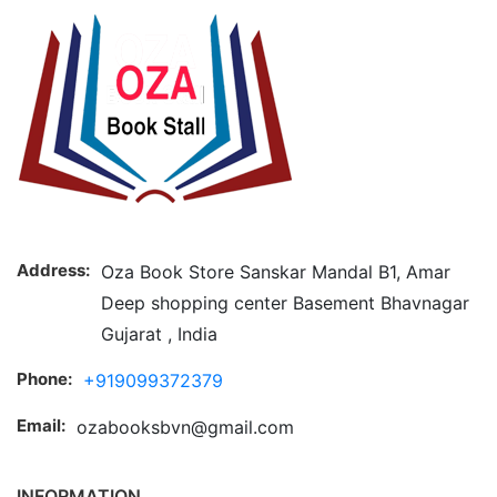
Address:
Oza Book Store Sanskar Mandal B1, Amar
Deep shopping center Basement Bhavnagar
Gujarat , India
Phone:
+919099372379
Email:
ozabooksbvn@gmail.com
INFORMATION