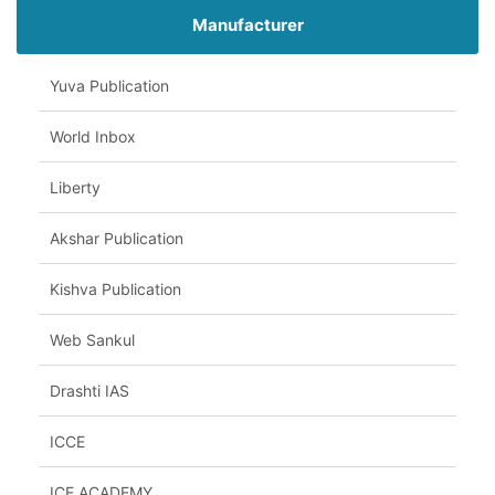
Manufacturer
Yuva Publication
World Inbox
Liberty
Akshar Publication
Kishva Publication
Web Sankul
Drashti IAS
ICCE
ICE ACADEMY